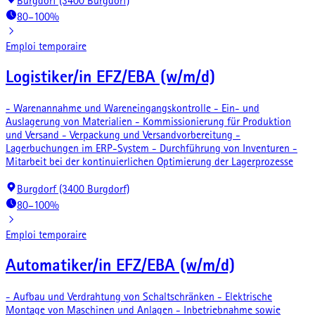
Burgdorf (3400 Burgdorf)
80–100%
Emploi temporaire
Logistiker/in EFZ/EBA (w/m/d)
- Warenannahme und Wareneingangskontrolle - Ein- und
Auslagerung von Materialien - Kommissionierung für Produktion
und Versand - Verpackung und Versandvorbereitung -
Lagerbuchungen im ERP-System - Durchführung von Inventuren -
Mitarbeit bei der kontinuierlichen Optimierung der Lagerprozesse
Burgdorf (3400 Burgdorf)
80–100%
Emploi temporaire
Automatiker/in EFZ/EBA (w/m/d)
- Aufbau und Verdrahtung von Schaltschränken - Elektrische
Montage von Maschinen und Anlagen - Inbetriebnahme sowie