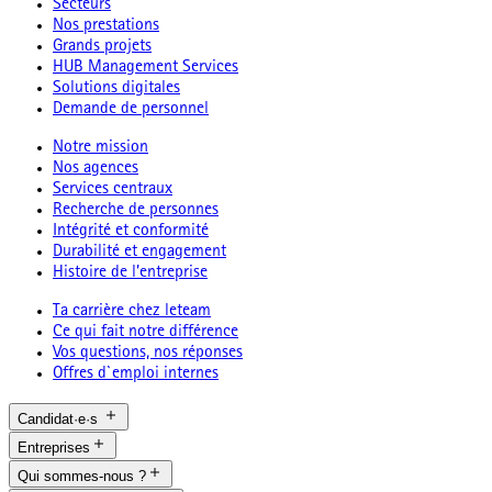
Secteurs
Nos prestations
Grands projets
HUB Management Services
Solutions digitales
Demande de personnel
Notre mission
Nos agences
Services centraux
Recherche de personnes
Intégrité et conformité
Durabilité et engagement
Histoire de l’entreprise
Ta carrière chez leteam
Ce qui fait notre différence
Vos questions, nos réponses
Offres d`emploi internes
Candidat·e·s
Entreprises
Qui sommes-nous ?