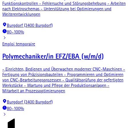
Funktionskontrollen - Fehlersuche und Störungsbehebung - Arbeiten
nach Elektroschemas - Unterstützung bei Optimierungen und
Weiterentwicklungen
Burgdorf (3400 Burgdorf)
80–100%
Emploi temporaire
Polymechaniker/in EFZ/EBA (w/m/d)
- Einrichten, Bedienen und Überwachen moderner CNC-Maschinen -
Fertigung von Präzisionsbauteilen - Programmieren und Optimieren
von CNC-Bearbeitungsprozessen - Qualitätsprüfung der gefertigten
Werkstücke - Wartung und Pflege der Produktionsanlagen -
Mitarbeit an Prozessoptimierungen
Burgdorf (3400 Burgdorf)
80–100%