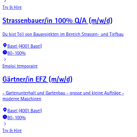
Try & Hire
Strassenbauer/in 100% Q/A (m/w/d)
Du bist Teil von Bauprojekten im Bereich Strassen- und Tiefbau
Basel (4001 Basel)
80–100%
Emploi temporaire
Gärtner/in EFZ (m/w/d)
- Gartenunterhalt und Gartenbau - grosse und kleine Aufträge -
moderne Maschinen
Basel (4001 Basel)
80–100%
Try & Hire