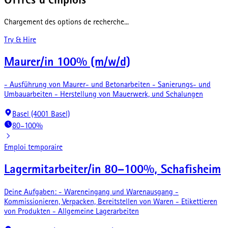
Offres d'emplois
Chargement des options de recherche...
Try & Hire
Maurer/in 100% (m/w/d)
- Ausführung von Maurer- und Betonarbeiten - Sanierungs- und
Umbauarbeiten - Herstellung von Mauerwerk, und Schalungen
Basel (4001 Basel)
80–100%
Emploi temporaire
Lagermitarbeiter/in 80–100%, Schafisheim
Deine Aufgaben: - Wareneingang und Warenausgang -
Kommissionieren, Verpacken, Bereitstellen von Waren - Etikettieren
von Produkten - Allgemeine Lagerarbeiten