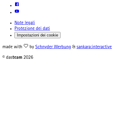
Note legali
Protezione dei dati
Impostazioni dei cookie
made with
by
Schnyder Werbung
&
sankara:interactive
© das
team
2026