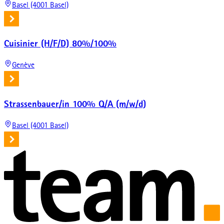
Basel (4001 Basel)
Cuisinier (H/F/D) 80%/100%
Genève
Strassenbauer/in 100% Q/A (m/w/d)
Basel (4001 Basel)