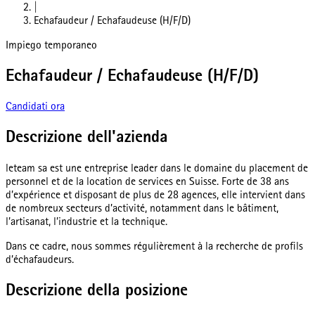
|
Echafaudeur / Echafaudeuse (H/F/D)
Impiego temporaneo
Echafaudeur / Echafaudeuse (H/F/D)
Candidati ora
Descrizione dell'azienda
leteam sa est une entreprise leader dans le domaine du placement de
personnel et de la location de services en Suisse. Forte de 38 ans
d’expérience et disposant de plus de 28 agences, elle intervient dans
de nombreux secteurs d’activité, notamment dans le bâtiment,
l’artisanat, l’industrie et la technique.
Dans ce cadre, nous sommes régulièrement à la recherche de profils
d’échafaudeurs.
Descrizione della posizione