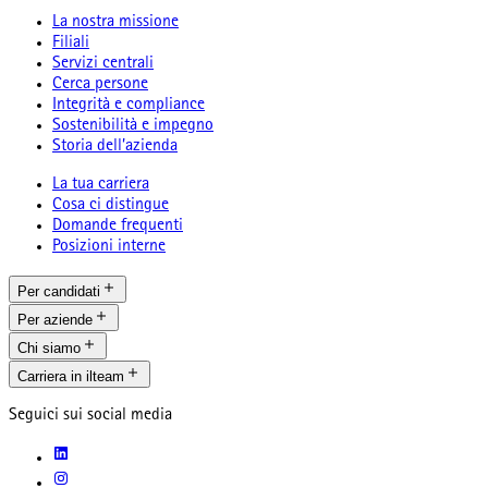
La nostra missione
Filiali
Servizi centrali
Cerca persone
Integrità e compliance
Sostenibilità e impegno
Storia dell’azienda
La tua carriera
Cosa ci distingue
Domande frequenti
Posizioni interne
Per candidati
Per aziende
Chi siamo
Carriera in ilteam
Seguici sui social media