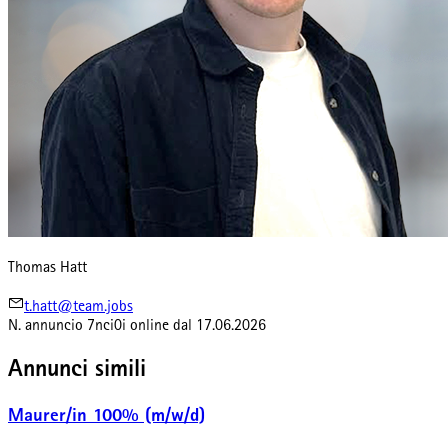
Thomas Hatt
t.hatt@team.jobs
N. annuncio
7nci0i
online dal
17.06.2026
Annunci simili
Maurer/in 100% (m/w/d)