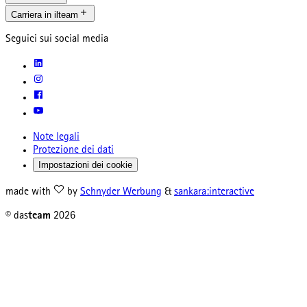
Carriera in ilteam
Seguici sui social media
Note legali
Protezione dei dati
Impostazioni dei cookie
made with
by
Schnyder Werbung
&
sankara:interactive
© das
team
2026