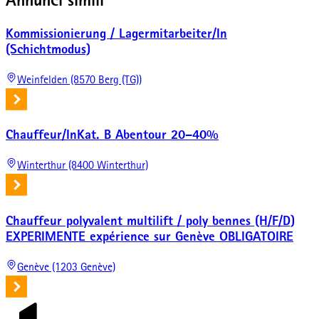
Annunci simili
Kommissionierung / Lagermitarbeiter/In
(Schichtmodus)
Weinfelden (8570 Berg (TG))
Chauffeur/InKat. B Abentour 20–40%
Winterthur (8400 Winterthur)
Chauffeur polyvalent multilift / poly bennes (H/F/D)
EXPERIMENTE expérience sur Genève OBLIGATOIRE
Genève (1203 Genève)