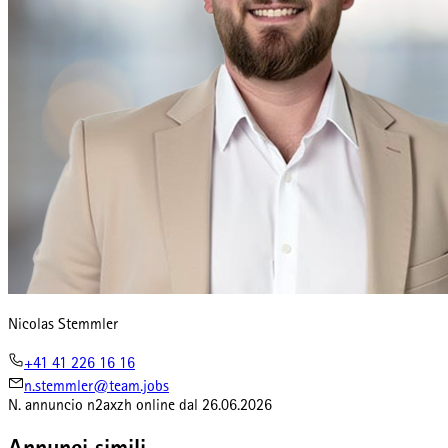
Nicolas Stemmler
+41 41 226 16 16
n.stemmler@team.jobs
N. annuncio
n2axzh
online dal
26.06.2026