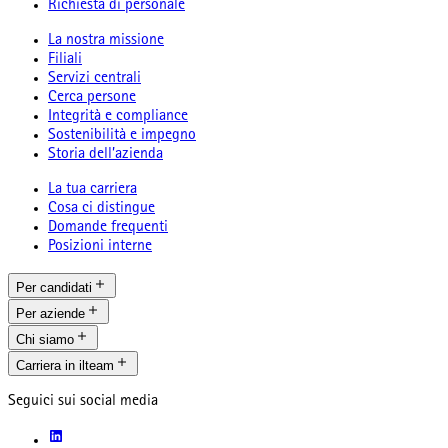
Richiesta di personale
La nostra missione
Filiali
Servizi centrali
Cerca persone
Integrità e compliance
Sostenibilità e impegno
Storia dell’azienda
La tua carriera
Cosa ci distingue
Domande frequenti
Posizioni interne
Per candidati
Per aziende
Chi siamo
Carriera in ilteam
Seguici sui social media