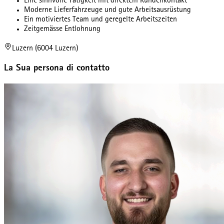
Eine sinnvolle Tätigkeit mit direktem Kundenkontakt
Moderne Lieferfahrzeuge und gute Arbeitsausrüstung
Ein motiviertes Team und geregelte Arbeitszeiten
Zeitgemässe Entlohnung
Luzern (6004 Luzern)
La Sua persona di contatto