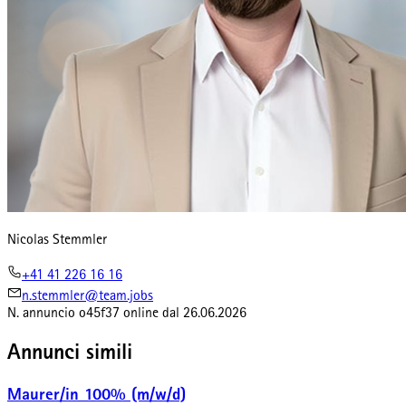
Nicolas Stemmler
+41 41 226 16 16
n.stemmler@team.jobs
N. annuncio
o45f37
online dal
26.06.2026
Annunci simili
Maurer/in 100% (m/w/d)