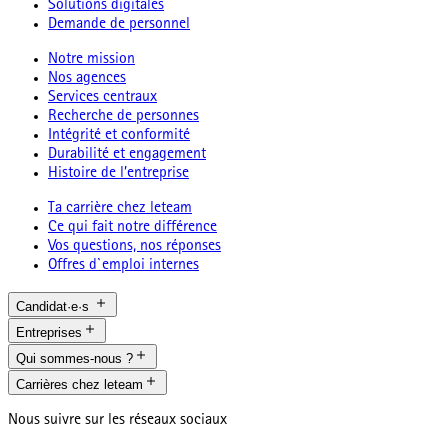
Solutions digitales
Demande de personnel
Notre mission
Nos agences
Services centraux
Recherche de personnes
Intégrité et conformité
Durabilité et engagement
Histoire de l’entreprise
Ta carrière chez leteam
Ce qui fait notre différence
Vos questions, nos réponses
Offres d`emploi internes
Candidat·e·s
Entreprises
Qui sommes-nous ?
Carrières chez leteam
Nous suivre sur les réseaux sociaux