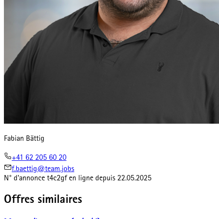
Fabian Bättig
+41 62 205 60 20
f.baettig@team.jobs
N° d'annonce
t4c2gf
en ligne depuis
22.05.2025
Offres similaires