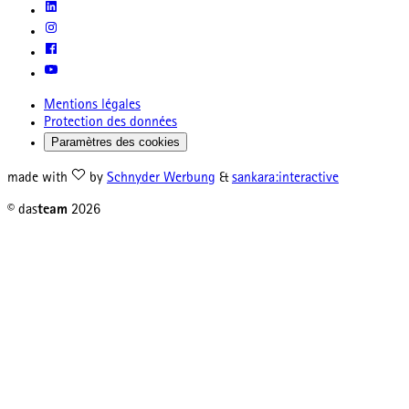
Mentions légales
Protection des données
Paramètres des cookies
made with
by
Schnyder Werbung
&
sankara:interactive
© das
team
2026