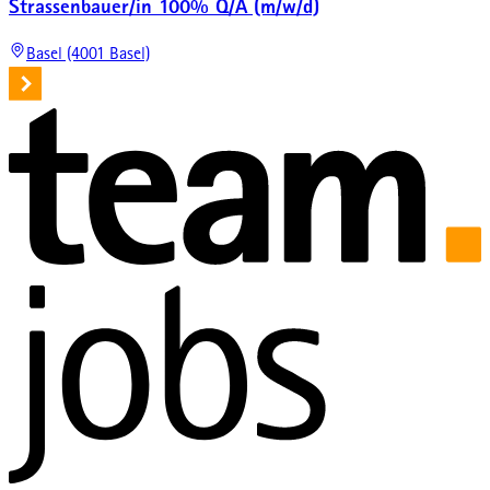
Strassenbauer/in 100% Q/A (m/w/d)
Basel (4001 Basel)