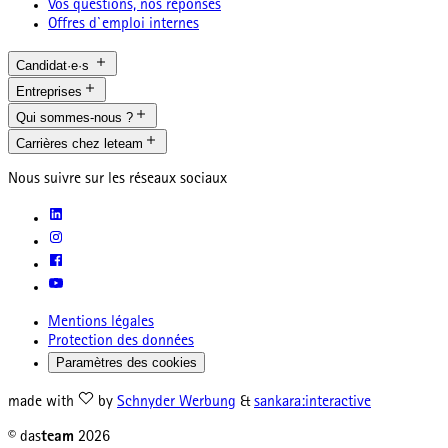
Vos questions, nos réponses
Offres d`emploi internes
Candidat·e·s
Entreprises
Qui sommes-nous ?
Carrières chez leteam
Nous suivre sur les réseaux sociaux
Mentions légales
Protection des données
Paramètres des cookies
made with
by
Schnyder Werbung
&
sankara:interactive
© das
team
2026