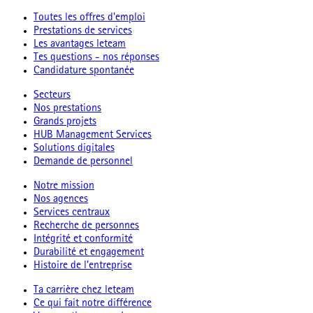
Toutes les offres d'emploi
Prestations de services
Les avantages leteam
Tes questions - nos réponses
Candidature spontanée
Secteurs
Nos prestations
Grands projets
HUB Management Services
Solutions digitales
Demande de personnel
Notre mission
Nos agences
Services centraux
Recherche de personnes
Intégrité et conformité
Durabilité et engagement
Histoire de l’entreprise
Ta carrière chez leteam
Ce qui fait notre différence