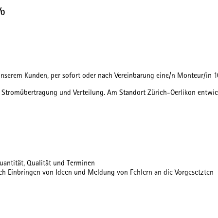
%
 unserem Kunden, per sofort oder nach Vereinbarung eine/n Monteur/in 1
r Stromübertragung und Verteilung. Am Standort Zürich-Oerlikon entwick
antität, Qualität und Terminen
ch Einbringen von Ideen und Meldung von Fehlern an die Vorgesetzten