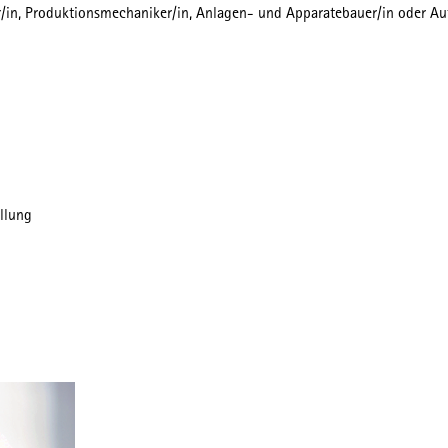
in, Produktionsmechaniker/in, Anlagen- und Apparatebauer/in oder Au
ellung