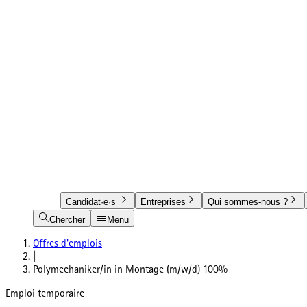
Candidat·e·s
Entreprises
Qui sommes-nous ?
Chercher
Menu
Offres d'emplois
|
Polymechaniker/in in Montage (m/w/d) 100%
Emploi temporaire