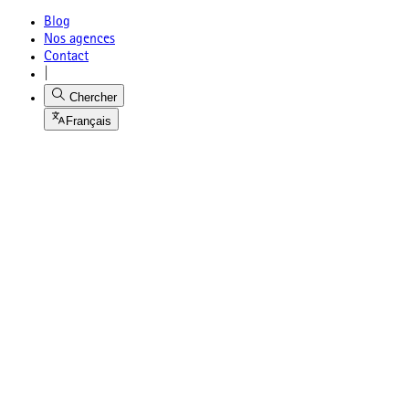
Blog
Nos agences
Contact
|
Chercher
Français