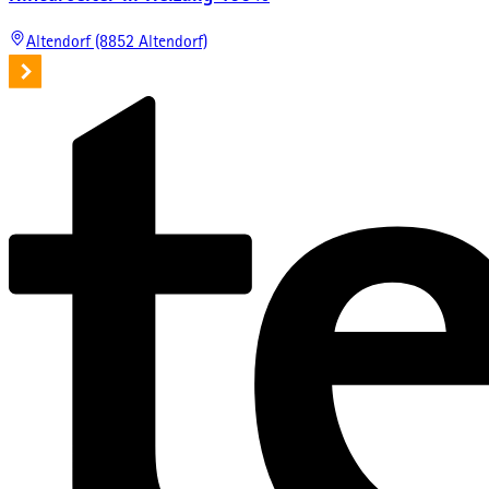
Altendorf (8852 Altendorf)