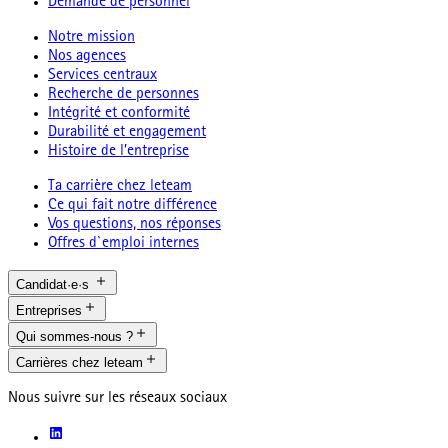
Demande de personnel
Notre mission
Nos agences
Services centraux
Recherche de personnes
Intégrité et conformité
Durabilité et engagement
Histoire de l’entreprise
Ta carrière chez leteam
Ce qui fait notre différence
Vos questions, nos réponses
Offres d`emploi internes
Candidat·e·s
Entreprises
Qui sommes-nous ?
Carrières chez leteam
Nous suivre sur les réseaux sociaux