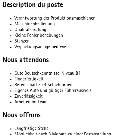
Description du poste
Verantwortung der Produktionsmaschienen
Maschinenbedienung
Qualitätsprüfung
Kleine Fehler behebungen
Stanzen
Verpackungsanlage bedienen
Nous attendons
Gute Deutschkenntnisse, Niveau B1
Fingerfertigkeit
Bereitschaft zu 4 Schichtarbeit
Eigenes Auto und gültiger Führerausweis
Zuverlässigkeit
Arbeiten im Team
Nous offrons
Langfristige Stelle
Möglichkeit nach 3 Monate zu einer Festanstellung