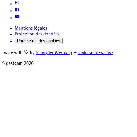
Mentions légales
Protection des données
Paramètres des cookies
made with
by
Schnyder Werbung
&
sankara:interactive
© das
team
2026