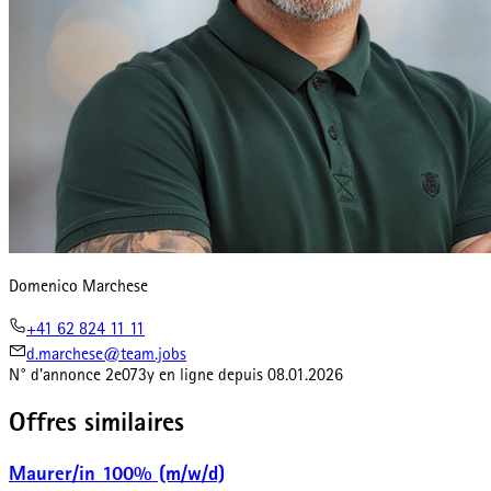
Domenico Marchese
+41 62 824 11 11
d.marchese@team.jobs
N° d'annonce
2e073y
en ligne depuis
08.01.2026
Offres similaires
Maurer/in 100% (m/w/d)