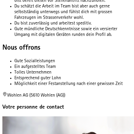
bist bereit diesen vor Stellenantritt nachzuholen.
Du schätzt die Arbeit im Team bist aber auch gerne
selbstständig unterwegs und fühlst dich mit grossen
Fahrzeugen im Strassenverkehr wohl.
Du bist zuverlässig und arbeitest speditiv.
Gute mündliche Deutschkenntnisse sowie ein versierter
Umgang mit digitalen Geräten runden dein Profil ab.
Nous offrons
Gute Sozialleistungen
Ein aufgestelltes Team
Tolles Unternehmen
Entsprechend guter Lohn
Möglichkeit einer Festanstellung nach einer gewissen Zeit
Wohlen AG (5610 Wohlen (AG))
Votre personne de contact