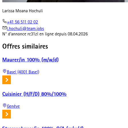
Larissa Moana Hochuli
+41 56 511 02 02
l.hochuli@team.jobs
N° d'annonce
rc31zl
en ligne depuis
08.04.2026
Offres similaires
Maurer/in 100% (m/w/d)
Basel (4001 Basel)
Cuisinier (H/F/D) 80%/100%
Genève