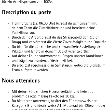
für ein Arbeitspensum von 100%.
Description du poste
Frühmorgens (ca. 06.00 Uhr) belädst du gemeinsam mit
deinem Team die Zustellfahrzeuge und bereitest deine
Zustelltour vor.
Durch deine Arbeit prägst du das Strassenbild der Region
Brugg und verkörperst die Werte Zuverlässigkeit und Qualität.
Du bist für die pünktliche und einwandfreie Zustellung der
Pakete- und Briefe in deinem Gebiet verantwortlich.
Auf deiner Tour beantwortest du Fragen unserer Kund:innen
und trägst zur Kundenzufriedenheit bei.
Du arbeitest regelmässig an Samstagen, wobei die Dienste im
Team aufgeteilt werden.
Nous attendons
Mit deiner körperlichen Fitness verlädst und hebst du
problemlos regelmässig Pakete bis 30 kg.
Du bist gerne unterwegs, besitzt den Führerausweis der
Kategorie B und idealerweise A1 (Motorrad bis 125ccm) oder