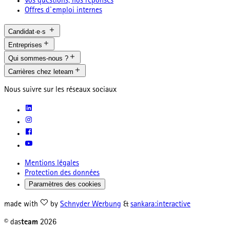
Vos questions, nos réponses
Offres d`emploi internes
Candidat·e·s
Entreprises
Qui sommes-nous ?
Carrières chez leteam
Nous suivre sur les réseaux sociaux
Mentions légales
Protection des données
Paramètres des cookies
made with
by
Schnyder Werbung
&
sankara:interactive
© das
team
2026