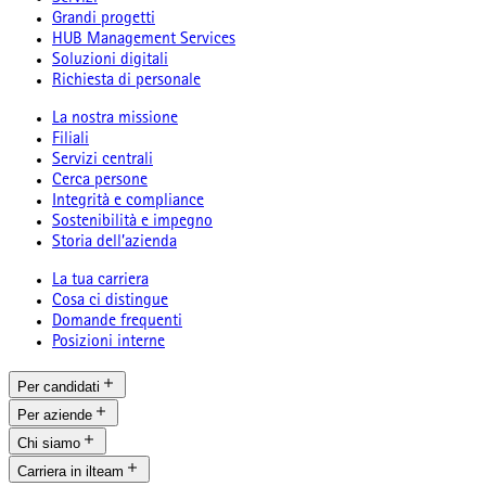
Grandi progetti
HUB Management Services
Soluzioni digitali
Richiesta di personale
La nostra missione
Filiali
Servizi centrali
Cerca persone
Integrità e compliance
Sostenibilità e impegno
Storia dell’azienda
La tua carriera
Cosa ci distingue
Domande frequenti
Posizioni interne
Per candidati
Per aziende
Chi siamo
Carriera in ilteam