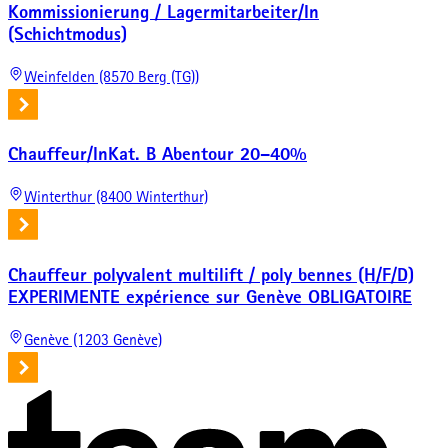
Kommissionierung / Lagermitarbeiter/In
(Schichtmodus)
Weinfelden (8570 Berg (TG))
Chauffeur/InKat. B Abentour 20–40%
Winterthur (8400 Winterthur)
Chauffeur polyvalent multilift / poly bennes (H/F/D)
EXPERIMENTE expérience sur Genève OBLIGATOIRE
Genève (1203 Genève)