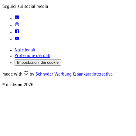
Seguici sui social media
Note legali
Protezione dei dati
Impostazioni dei cookie
made with
by
Schnyder Werbung
&
sankara:interactive
© das
team
2026