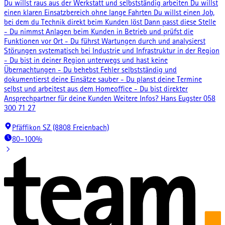
Du willst raus aus der Werkstatt und selbstständig arbeiten Du willst
einen klaren Einsatzbereich ohne lange Fahrten Du willst einen Job,
bei dem du Technik direkt beim Kunden löst Dann passt diese Stelle
- Du nimmst Anlagen beim Kunden in Betrieb und prüfst die
Funktionen vor Ort - Du führst Wartungen durch und analysierst
Störungen systematisch bei Industrie und Infrastruktur in der Region
- Du bist in deiner Region unterwegs und hast keine
Übernachtungen - Du behebst Fehler selbstständig und
dokumentierst deine Einsätze sauber - Du planst deine Termine
selbst und arbeitest aus dem Homeoffice - Du bist direkter
Ansprechpartner für deine Kunden Weitere Infos? Hans Eugster 058
300 71 27
Pfäffikon SZ (8808 Freienbach)
80–100%