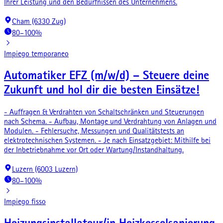
Ihrer Leistung und den Bedürfnissen des Unternehmens.
Cham (6330 Zug)
80–100%
Impiego temporaneo
Automatiker EFZ (m/w/d) – Steuere deine
Zukunft und hol dir die besten Einsätze!
- Auffragen & Verdrahten von Schaltschränken und Steuerungen
nach Schema. - Aufbau, Montage und Verdrahtung von Anlagen und
Modulen. - Fehlersuche, Messungen und Qualitätstests an
elektrotechnischen Systemen. - Je nach Einsatzgebiet: Mithilfe bei
der Inbetriebnahme vor Ort oder Wartung/Instandhaltung.
Luzern (6003 Luzern)
80–100%
Impiego fisso