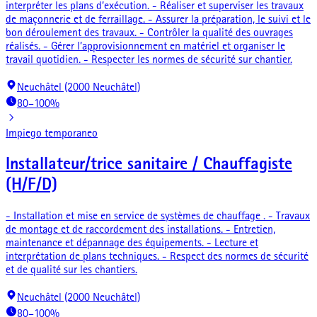
interpréter les plans d’exécution. - Réaliser et superviser les travaux
de maçonnerie et de ferraillage. - Assurer la préparation, le suivi et le
bon déroulement des travaux. - Contrôler la qualité des ouvrages
réalisés. - Gérer l’approvisionnement en matériel et organiser le
travail quotidien. - Respecter les normes de sécurité sur chantier.
Neuchâtel (2000 Neuchâtel)
80–100%
Impiego temporaneo
Installateur/trice sanitaire / Chauffagiste
(H/F/D)
- Installation et mise en service de systèmes de chauffage . - Travaux
de montage et de raccordement des installations. - Entretien,
maintenance et dépannage des équipements. - Lecture et
interprétation de plans techniques. - Respect des normes de sécurité
et de qualité sur les chantiers.
Neuchâtel (2000 Neuchâtel)
80–100%