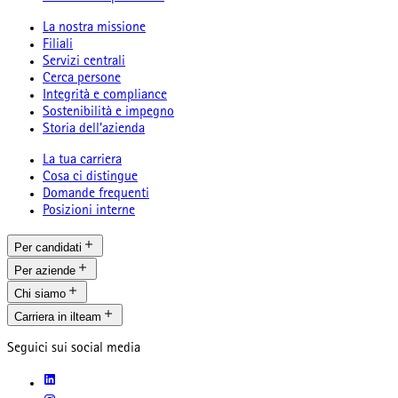
La nostra missione
Filiali
Servizi centrali
Cerca persone
Integrità e compliance
Sostenibilità e impegno
Storia dell’azienda
La tua carriera
Cosa ci distingue
Domande frequenti
Posizioni interne
Per candidati
Per aziende
Chi siamo
Carriera in ilteam
Seguici sui social media