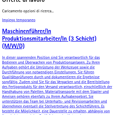
Offerte di lavoro
Caricamento opzioni di ricerca...
Impiego temporaneo
Maschinenführer/In
Produktionsmitarbeiter/In (3 Schicht)
(M/W/D)
In dieser spannenden Position sind Sie verantwortlich für das
Bedienen und Überwachen von Produktionsanlagen. Zu Ihren
Aufgaben gehört die Umrüstung der Werkzeuge sowie die
Durchführung von notwendigen Einstellungen. Sie führen
Qualitätsprüfungen durch und dokumentieren die Ergebnisse
sorgfältig. Zudem sind Sie für das Verpacken und die Bereitstellung
des Fertigprodukts für den Versand verantwortlich, einschließlich der
Handhabung von Paletten. Materialtransporte mit dem Stapler und
Ameisen gehören ebenfalls zu Ihrem Aufgabengebiet. Sie
unterstützen das Team bei Unterhalts- und Revisionsarbeiten und
übernehmen eventuell die Stellvertretung des Schichtführers. Es
besteht die Möglichkeit, eine Dauerstelle zu erhalten, abhängig von