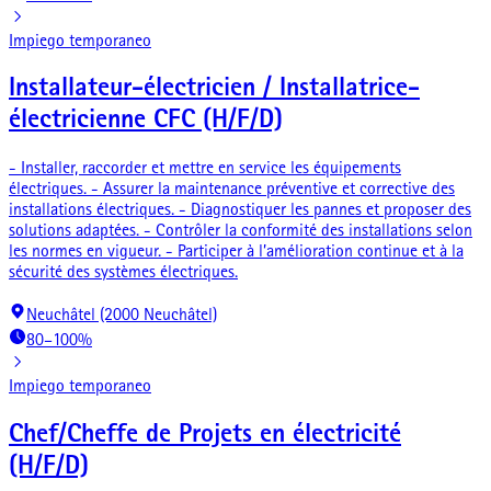
Impiego temporaneo
Installateur-électricien / Installatrice-
électricienne CFC (H/F/D)
- Installer, raccorder et mettre en service les équipements
électriques. - Assurer la maintenance préventive et corrective des
installations électriques. - Diagnostiquer les pannes et proposer des
solutions adaptées. - Contrôler la conformité des installations selon
les normes en vigueur. - Participer à l’amélioration continue et à la
sécurité des systèmes électriques.
Neuchâtel (2000 Neuchâtel)
80–100%
Impiego temporaneo
Chef/Cheffe de Projets en électricité
(H/F/D)