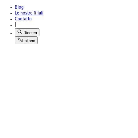
Blog
Le nostre filiali
Contatto
|
Ricerca
Italiano