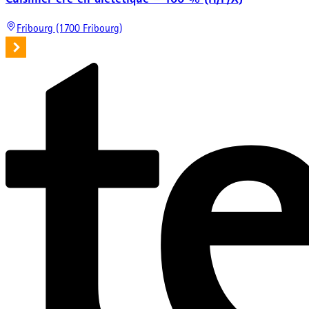
Fribourg (1700 Fribourg)