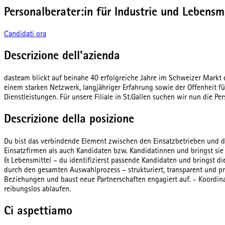
Personalberater:in für Industrie und Lebens
Candidati ora
Descrizione dell'azienda
dasteam blickt auf beinahe 40 erfolgreiche Jahre im Schweizer Markt
einem starken Netzwerk, langjähriger Erfahrung sowie der Offenheit
Dienstleistungen. Für unsere Filiale in St.Gallen suchen wir nun die P
Descrizione della posizione
Du bist das verbindende Element zwischen den Einsatzbetrieben und
Einsatzfirmen als auch Kandidaten bzw. Kandidatinnen und bringst si
& Lebensmittel – du identifizierst passende Kandidaten und bringst d
durch den gesamten Auswahlprozess – strukturiert, transparent und p
Beziehungen und baust neue Partnerschaften engagiert auf. - Koordina
reibungslos ablaufen.
Ci aspettiamo