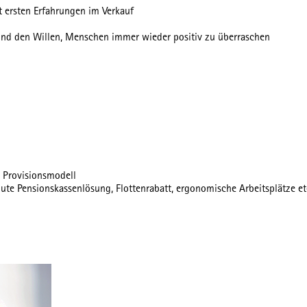
t ersten Erfahrungen im Verkauf
n und den Willen, Menschen immer wieder positiv zu überraschen
m Provisionsmodell
 gute Pensionskassenlösung, Flottenrabatt, ergonomische Arbeitsplätze et