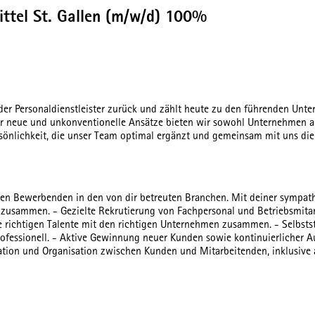
mittel St. Gallen (m/w/d) 100%
 der Personaldienstleister zurück und zählt heute zu den führenden Un
 für neue und unkonventionelle Ansätze bieten wir sowohl Unternehmen
ersönlichkeit, die unser Team optimal ergänzt und gemeinsam mit uns die
 den Bewerbenden in den von dir betreuten Branchen. Mit deiner sympa
e zusammen. - Gezielte Rekrutierung von Fachpersonal und Betriebsmita
ie richtigen Talente mit den richtigen Unternehmen zusammen. - Selbst
rofessionell. - Aktive Gewinnung neuer Kunden sowie kontinuierlicher A
tion und Organisation zwischen Kunden und Mitarbeitenden, inklusive al