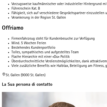
Vorzugsweise kaufmännischer oder industrieller Hintergrund mi
Führerschein Kat. B
Fähigkeit, sich auf verschiedene Gesprächspartner einzustelle
Verankerung in der Region St. Gallen
Offriamo
Firmenfahrzeug steht für Kundenbesuche zur Verfügung
Mind. 5 Wochen Ferien
Bestehendes Kundenportfolio
Tolles, sympathisches und aufgestelltes Team
Flache Hierarchie mit einer «Du» Politik
Überdurchschnittliche Verdienstmöglichkeiten, dank attraktive
Viele zusätzliche Benefits wie Halbtax, Beteiligung am Fitness,
St. Gallen (9000 St. Gallen)
La Sua persona di contatto