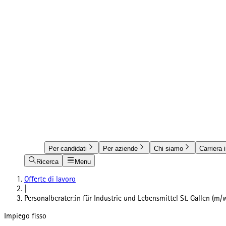
Per candidati
Per aziende
Chi siamo
Carriera 
Ricerca
Menu
Offerte di lavoro
|
Personalberater:in für Industrie und Lebensmittel St. Gallen (m
Impiego fisso