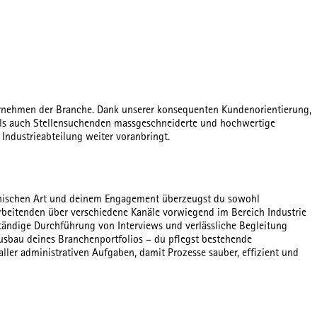
ternehmen der Branche. Dank unserer konsequenten Kundenorientierung,
 als auch Stellensuchenden massgeschneiderte und hochwertige
 Industrieabteilung weiter voranbringt.
thischen Art und deinem Engagement überzeugst du sowohl
rbeitenden über verschiedene Kanäle vorwiegend im Bereich Industrie
ständige Durchführung von Interviews und verlässliche Begleitung
usbau deines Branchenportfolios – du pflegst bestehende
ler administrativen Aufgaben, damit Prozesse sauber, effizient und