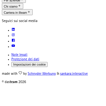
Per aziende
Chi siamo
Carriera in ilteam
Seguici sui social media
Note legali
Protezione dei dati
Impostazioni dei cookie
made with
by
Schnyder Werbung
&
sankara:interactive
© das
team
2026