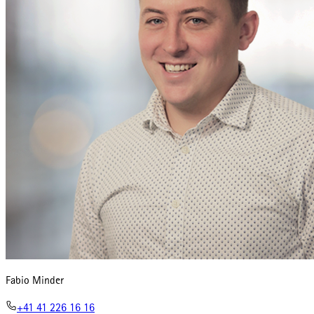
Fabio Minder
+41 41 226 16 16