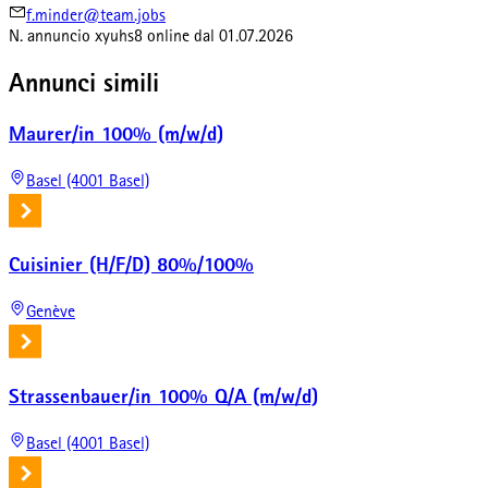
f.minder@team.jobs
N. annuncio
xyuhs8
online dal
01.07.2026
Annunci simili
Maurer/in 100% (m/w/d)
Basel (4001 Basel)
Cuisinier (H/F/D) 80%/100%
Genève
Strassenbauer/in 100% Q/A (m/w/d)
Basel (4001 Basel)