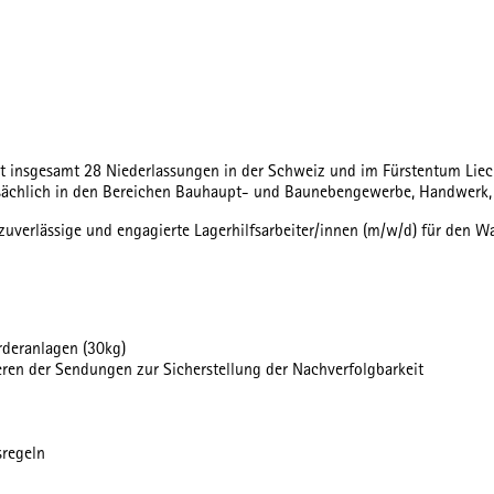
 insgesamt 28 Niederlassungen in der Schweiz und im Fürstentum Liechten
tsächlich in den Bereichen Bauhaupt- und Baunebengewerbe, Handwerk, T
 zuverlässige und engagierte Lagerhilfsarbeiter/innen (m/w/d) für de
rderanlagen (30kg)
ren der Sendungen zur Sicherstellung der Nachverfolgbarkeit
sregeln