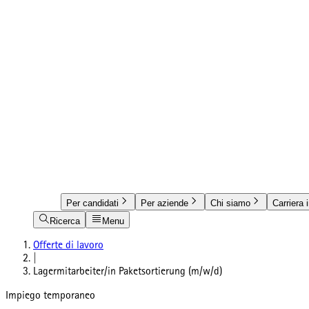
Per candidati
Per aziende
Chi siamo
Carriera 
Ricerca
Menu
Offerte di lavoro
|
Lagermitarbeiter/in Paketsortierung (m/w/d)
Impiego temporaneo