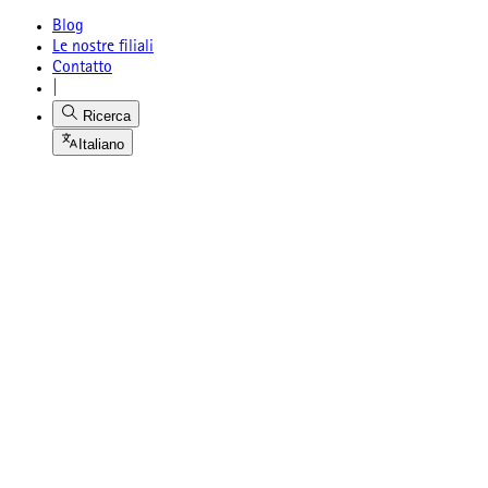
Blog
Le nostre filiali
Contatto
|
Ricerca
Italiano