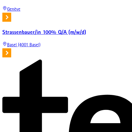
Genève
Strassenbauer/in 100% Q/A (m/w/d)
Basel (4001 Basel)