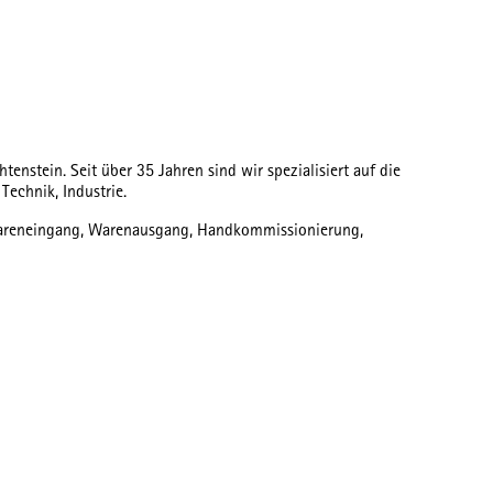
stein. Seit über 35 Jahren sind wir spezialisiert auf die
echnik, Industrie.
n Wareneingang, Warenausgang, Handkommissionierung,