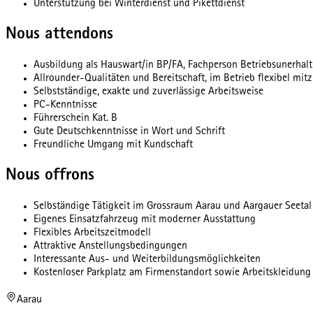
Unterstützung bei Winterdienst und Pikettdienst
Nous attendons
Ausbildung als Hauswart/in BP/FA, Fachperson Betriebsunerhalt 
Allrounder-Qualitäten und Bereitschaft, im Betrieb flexibel mit
Selbstständige, exakte und zuverlässige Arbeitsweise
PC-Kenntnisse
Führerschein Kat. B
Gute Deutschkenntnisse in Wort und Schrift
Freundliche Umgang mit Kundschaft
Nous offrons
Selbständige Tätigkeit im Grossraum Aarau und Aargauer Seetal
Eigenes Einsatzfahrzeug mit moderner Ausstattung
Flexibles Arbeitszeitmodell
Attraktive Anstellungsbedingungen
Interessante Aus- und Weiterbildungsmöglichkeiten
Kostenloser Parkplatz am Firmenstandort sowie Arbeitskleidun
Aarau