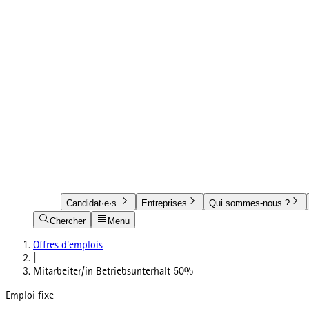
Candidat·e·s
Entreprises
Qui sommes-nous ?
Chercher
Menu
Offres d'emplois
|
Mitarbeiter/in Betriebsunterhalt 50%
Emploi fixe