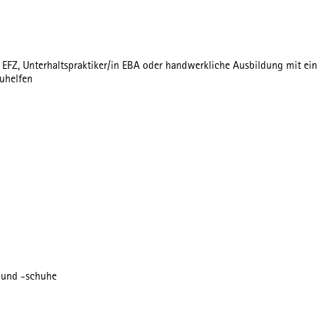
EFZ, Unterhaltspraktiker/in EBA oder handwerkliche Ausbildung mit ein
zuhelfen
g und -schuhe