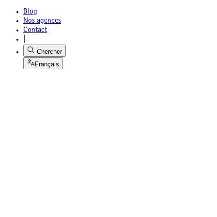
Blog
Nos agences
Contact
|
Chercher
Français