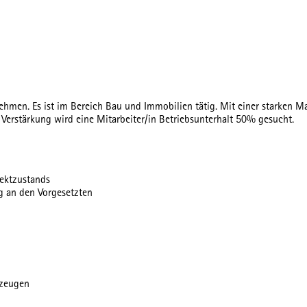
rnehmen. Es ist im Bereich Bau und Immobilien tätig. Mit einer starken
r Verstärkung wird eine Mitarbeiter/in Betriebsunterhalt 50% gesucht.
ektzustands
 an den Vorgesetzten
kzeugen