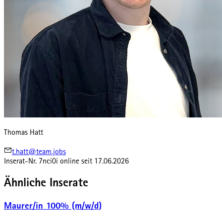
Thomas Hatt
t.hatt@team.jobs
Inserat-Nr.
7nci0i
online seit
17.06.2026
Ähnliche Inserate
Maurer/in 100% (m/w/d)