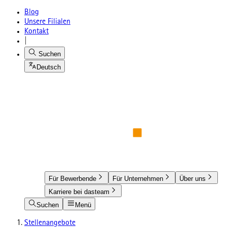
Blog
Unsere Filialen
Kontakt
|
Suchen
Deutsch
Für Bewerbende
Für Unternehmen
Über uns
Karriere bei dasteam
Suchen
Menü
Stellenangebote