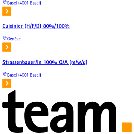
Basel (4001 Basel)
Cuisinier (H/F/D) 80%/100%
Genève
Strassenbauer/in 100% Q/A (m/w/d)
Basel (4001 Basel)