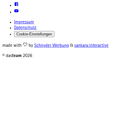
Impressum
Datenschutz
Cookie-Einstellungen
made with
by
Schnyder Werbung
&
sankara:interactive
© das
team
2026