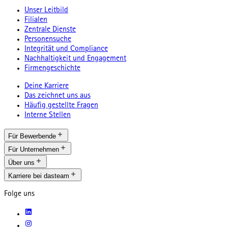
Unser Leitbild
Filialen
Zentrale Dienste
Personensuche
Integrität und Compliance
Nachhaltigkeit und Engagement
Firmengeschichte
Deine Karriere
Das zeichnet uns aus
Häufig gestellte Fragen
Interne Stellen
Für Bewerbende
Für Unternehmen
Über uns
Karriere bei dasteam
Folge uns