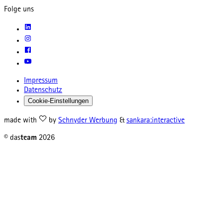
Folge uns
Impressum
Datenschutz
Cookie-Einstellungen
made with
by
Schnyder Werbung
&
sankara:interactive
© das
team
2026