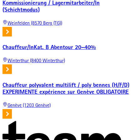
Kommissionierung / Lagermitarbeiter/In
(Schichtmodus)
Weinfelden (8570 Berg (TG))
Chauffeur/InKat. B Abentour 20–40%
Winterthur (8400 Winterthur)
Chauffeur polyvalent multilift / poly bennes (H/F/D)
EXPERIMENTE expérience sur Genève OBLIGATOIRE
Genève (1203 Genève)