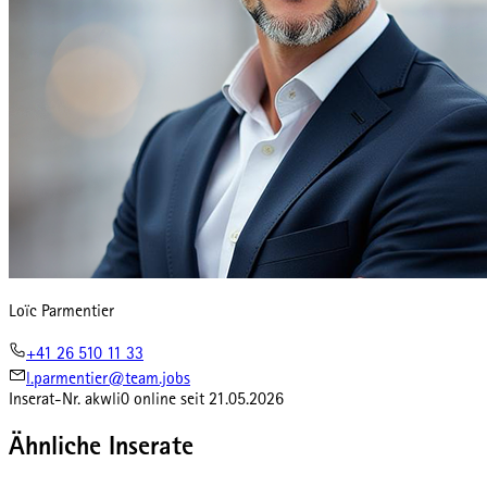
Loïc Parmentier
+41 26 510 11 33
l.parmentier@team.jobs
Inserat-Nr.
akwli0
online seit
21.05.2026
Ähnliche Inserate