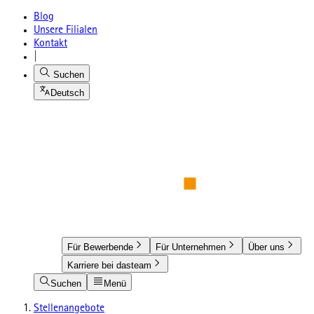
Blog
Unsere Filialen
Kontakt
|
Suchen
Deutsch
Für Bewerbende
Für Unternehmen
Über uns
Karriere bei dasteam
Suchen
Menü
Stellenangebote