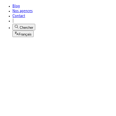
Blog
Nos agences
Contact
|
Chercher
Français