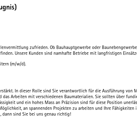
ugnis)
ellenvermittlung zufrieden. Ob Bauhauptgewerbe oder Baunebengewerbe, 
inden. Unsere Kunden sind namhafte Betriebe mit langfristigen Einsätze
itern (m/w/d).
erstärkt. In dieser Rolle sind Sie verantwortlich für die Ausführung vo
das Arbeiten mit verschiedenen Baumaterialien. Sie sollten über fundier
gkeit und ein hohes Mass an Präzision sind für diese Position unerlässli
 Möglichkeit, an spannenden Projekten zu arbeiten und Ihre Fähigkeite
 dann sind Sie bei uns genau richtig!