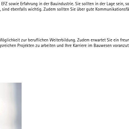
FZ sowie Erfahrung in der Bauindustrie. Sie sollten in der Lage sein, 
, sind ebenfalls wichtig. Zudem sollten Sie über gute Kommunikationsfä
e Möglichkeit zur beruflichen Weiterbildung. Zudem erwartet Sie ein fre
gsreichen Projekten zu arbeiten und Ihre Karriere im Bauwesen voranzu