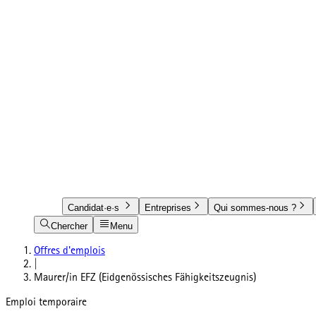
Candidat·e·s
Entreprises
Qui sommes-nous ?
Chercher
Menu
Offres d'emplois
|
Maurer/in EFZ (Eidgenössisches Fähigkeitszeugnis)
Emploi temporaire