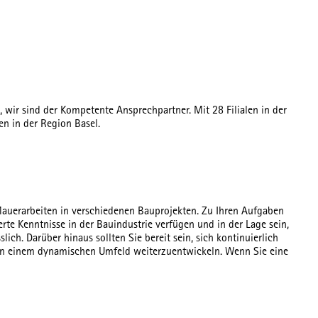
wir sind der Kompetente Ansprechpartner. Mit 28 Filialen in der
n in der Region Basel.
n Mauerarbeiten in verschiedenen Bauprojekten. Zu Ihren Aufgaben
te Kenntnisse in der Bauindustrie verfügen und in der Lage sein,
ch. Darüber hinaus sollten Sie bereit sein, sich kontinuierlich
n in einem dynamischen Umfeld weiterzuentwickeln. Wenn Sie eine