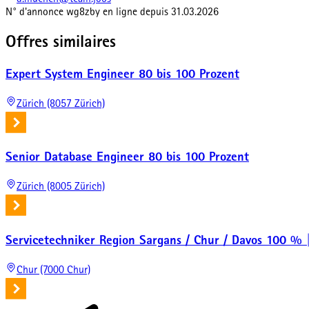
d.muench@team.jobs
N° d'annonce
wg8zby
en ligne depuis
31.03.2026
Offres similaires
Expert System Engineer 80 bis 100 Prozent
Zürich (8057 Zürich)
Senior Database Engineer 80 bis 100 Prozent
Zürich (8005 Zürich)
Servicetechniker Region Sargans / Chur / Davos 100 % 
Chur (7000 Chur)