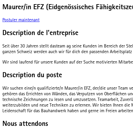
Maurer/in EFZ (Eidgenössisches Fähigkeitsze
Postuler maintenant
Description de l'entreprise
Seit über 30 Jahren stellt dasteam ag seine Kunden im Bereich der St
ganzen Schweiz werden auch wir für dich den passenden Arbeitsplatz f
Wir sind laufend für unsere Kunden auf der Suche motivierten Mitarbe
Description du poste
Wir suchen eine/n qualifizierte/n Maurer/in EFZ, der/die unser Team v
gehören das Errichten von Wänden, das Verputzen von Oberflächen und 
technische Zeichnungen zu lesen und umzusetzen. Teamarbeit, Zuverlässi
weiterzubilden und neue Techniken zu erlernen. Wir bieten Ihnen die
Leidenschaft für das Bauhandwerk haben und gerne im Freien arbeiten,
Nous attendons