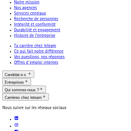
Notre mission
Nos agences
Services centraux
Recherche de personnes
Intégrité et conformité
Durabilité et engagement
Histoire de l’entreprise
Ta carrière chez leteam
Ce qui fait notre différence
Vos questions, nos réponses
Offres d`emploi internes
Candidat·e·s
Entreprises
Qui sommes-nous ?
Carrières chez leteam
Nous suivre sur les réseaux sociaux