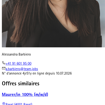
Alessandra Barbiero
+41 91 601 95 00
a.barbiero@team.jobs
N° d'annonce
4jr51y
en ligne depuis
10.07.2026
Offres similaires
Maurer/in 100% (m/w/d)
Basel (4001 Basel)