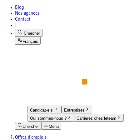
Blog
Nos agences
Contact
|
Chercher
Français
Candidat·e·s
Entreprises
Qui sommes-nous ?
Carrières chez leteam
Chercher
Menu
Offres d'emplois