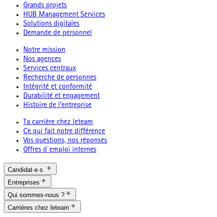
Grands projets
HUB Management Services
Solutions digitales
Demande de personnel
Notre mission
Nos agences
Services centraux
Recherche de personnes
Intégrité et conformité
Durabilité et engagement
Histoire de l’entreprise
Ta carrière chez leteam
Ce qui fait notre différence
Vos questions, nos réponses
Offres d`emploi internes
Candidat·e·s
Entreprises
Qui sommes-nous ?
Carrières chez leteam