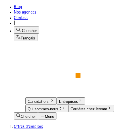
Blog
Nos agences
Contact
|
Chercher
Français
Candidat·e·s
Entreprises
Qui sommes-nous ?
Carrières chez leteam
Chercher
Menu
Offres d'emplois