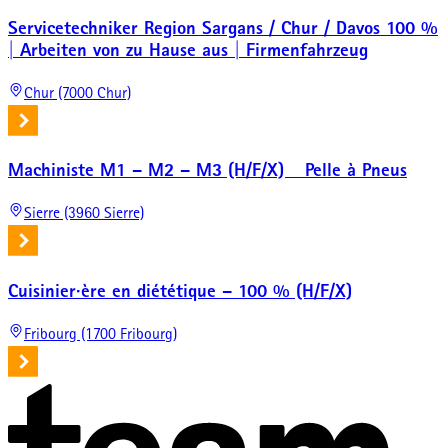
Servicetechniker Region Sargans / Chur / Davos 100 %
| Arbeiten von zu Hause aus | Firmenfahrzeug
Chur (7000 Chur)
Machiniste M1 – M2 – M3 (H/F/X) _ Pelle à Pneus
Sierre (3960 Sierre)
Cuisinier·ère en diététique – 100 % (H/F/X)
Fribourg (1700 Fribourg)