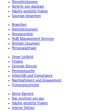
Dienstleistungen
Vorteile von dasteam
Häufig gestellte Fragen
Spontan bewerben
Branchen
Dienstleistungen
Grossprojekte
HUB Management Services
Digitale Lösungen
Personalanfrage
Unser Leitbild
Filialen
Zentrale Dienste
Personensuche
Integrität und Compliance
Nachhaltigkeit und Engagement
Firmengeschichte
Deine Karriere
Das zeichnet uns aus
Häufig gestellte Fragen
Interne Stellen