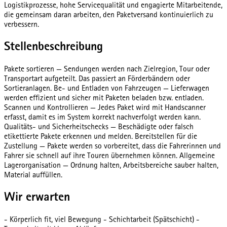
Logistikprozesse, hohe Servicequalität und engagierte Mitarbeitende,
die gemeinsam daran arbeiten, den Paketversand kontinuierlich zu
verbessern.
Stellenbeschreibung
Pakete sortieren — Sendungen werden nach Zielregion, Tour oder
Transportart aufgeteilt. Das passiert an Förderbändern oder
Sortieranlagen. Be- und Entladen von Fahrzeugen — Lieferwagen
werden effizient und sicher mit Paketen beladen bzw. entladen.
Scannen und Kontrollieren — Jedes Paket wird mit Handscanner
erfasst, damit es im System korrekt nachverfolgt werden kann.
Qualitäts- und Sicherheitschecks — Beschädigte oder falsch
etikettierte Pakete erkennen und melden. Bereitstellen für die
Zustellung — Pakete werden so vorbereitet, dass die Fahrerinnen und
Fahrer sie schnell auf ihre Touren übernehmen können. Allgemeine
Lagerorganisation — Ordnung halten, Arbeitsbereiche sauber halten,
Material auffüllen.
Wir erwarten
- Körperlich fit, viel Bewegung - Schichtarbeit (Spätschicht) -