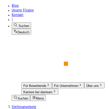
Blog
Unsere Filialen
Kontakt
|
Suchen
Deutsch
Für Bewerbende
Für Unternehmen
Über uns
Karriere bei dasteam
Suchen
Menü
Stellenangebote