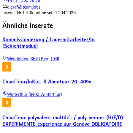
+41 71 560 36 36
d.graf@team.jobs
Inserat-Nr.
bttlfk
online seit
14.04.2026
Ähnliche Inserate
Kommissionierung / Lagermitarbeiter/In
(Schichtmodus)
Weinfelden (8570 Berg (TG))
Chauffeur/InKat. B Abentour 20–40%
Winterthur (8400 Winterthur)
Chauffeur polyvalent multilift / poly bennes (H/F/D)
EXPERIMENTE expérience sur Genève OBLIGATOIRE