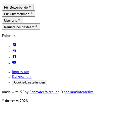
Für Bewerbende
Für Unternehmen
Über uns
Karriere bei dasteam
Folge uns
Impressum
Datenschutz
Cookie-Einstellungen
made with
by
Schnyder Werbung
&
sankara:interactive
© das
team
2026