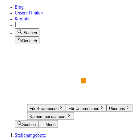
Blog
Unsere Filialen
Kontakt
|
Suchen
Deutsch
Für Bewerbende
Für Unternehmen
Über uns
Karriere bei dasteam
Suchen
Menü
Stellenangebote