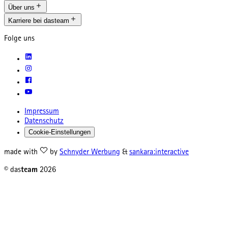
Über uns
Karriere bei dasteam
Folge uns
Impressum
Datenschutz
Cookie-Einstellungen
made with
by
Schnyder Werbung
&
sankara:interactive
© das
team
2026