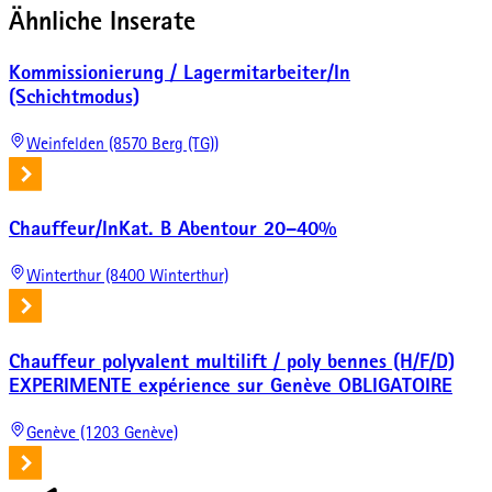
Ähnliche Inserate
Kommissionierung / Lagermitarbeiter/In
(Schichtmodus)
Weinfelden (8570 Berg (TG))
Chauffeur/InKat. B Abentour 20–40%
Winterthur (8400 Winterthur)
Chauffeur polyvalent multilift / poly bennes (H/F/D)
EXPERIMENTE expérience sur Genève OBLIGATOIRE
Genève (1203 Genève)