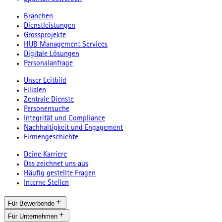
Branchen
Dienstleistungen
Grossprojekte
HUB Management Services
Digitale Lösungen
Personalanfrage
Unser Leitbild
Filialen
Zentrale Dienste
Personensuche
Integrität und Compliance
Nachhaltigkeit und Engagement
Firmengeschichte
Deine Karriere
Das zeichnet uns aus
Häufig gestellte Fragen
Interne Stellen
Für Bewerbende
Für Unternehmen