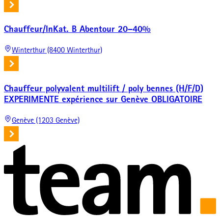
Chauffeur/InKat. B Abentour 20–40%
Winterthur (8400 Winterthur)
Chauffeur polyvalent multilift / poly bennes (H/F/D)
EXPERIMENTE expérience sur Genève OBLIGATOIRE
Genève (1203 Genève)