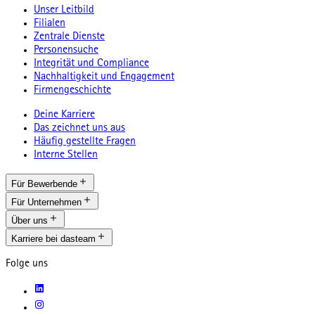
Unser Leitbild
Filialen
Zentrale Dienste
Personensuche
Integrität und Compliance
Nachhaltigkeit und Engagement
Firmengeschichte
Deine Karriere
Das zeichnet uns aus
Häufig gestellte Fragen
Interne Stellen
Für Bewerbende
Für Unternehmen
Über uns
Karriere bei dasteam
Folge uns