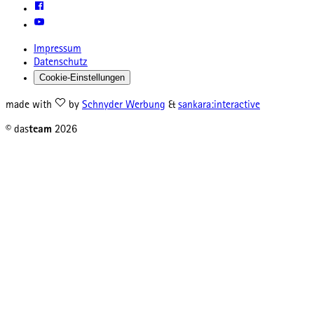
Impressum
Datenschutz
Cookie-Einstellungen
made with
by
Schnyder Werbung
&
sankara:interactive
© das
team
2026