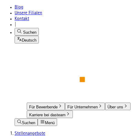
Blog
Unsere Filialen
Kontakt
|
Suchen
Deutsch
Für Bewerbende
Für Unternehmen
Über uns
Karriere bei dasteam
Suchen
Menü
Stellenangebote