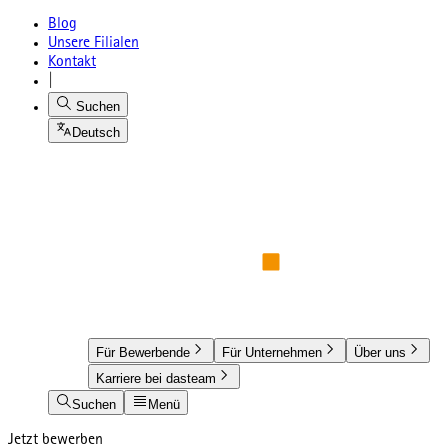
Blog
Unsere Filialen
Kontakt
|
Suchen
Deutsch
Für Bewerbende
Für Unternehmen
Über uns
Karriere bei dasteam
Suchen
Menü
Jetzt bewerben