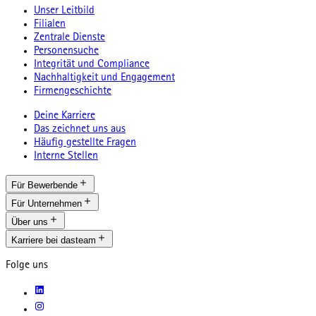
Unser Leitbild
Filialen
Zentrale Dienste
Personensuche
Integrität und Compliance
Nachhaltigkeit und Engagement
Firmengeschichte
Deine Karriere
Das zeichnet uns aus
Häufig gestellte Fragen
Interne Stellen
Für Bewerbende
Für Unternehmen
Über uns
Karriere bei dasteam
Folge uns