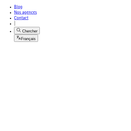
Blog
Nos agences
Contact
|
Chercher
Français