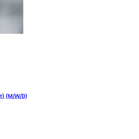
ht) (M/W/D)