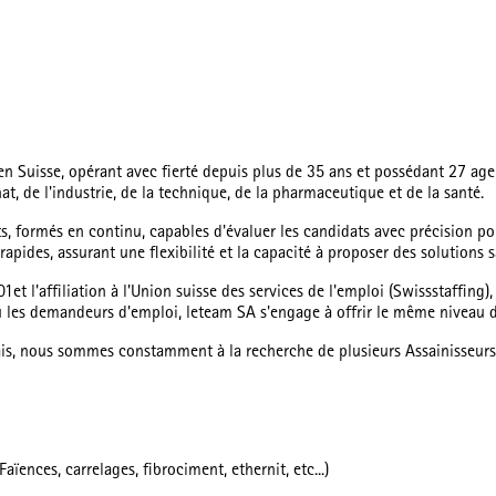
Suisse, opérant avec fierté depuis plus de 35 ans et possédant 27 agenc
at, de l'industrie, de la technique, de la pharmaceutique et de la santé.
s, formés en continu, capables d'évaluer les candidats avec précision po
n rapides, assurant une flexibilité et la capacité à proposer des solution
1et l'affiliation à l'Union suisse des services de l'emploi (Swissstaffing
ou les demandeurs d'emploi, leteam SA s'engage à offrir le même niveau d
ais, nous sommes constamment à la recherche de plusieurs Assainisseurs
ïences, carrelages, fibrociment, ethernit, etc...)