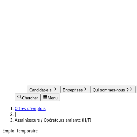
Candidat·e·s
Entreprises
Qui sommes-nous ?
Chercher
Menu
Offres d'emplois
|
Assainisseurs / Opérateurs amiante (H/F)
Emploi temporaire