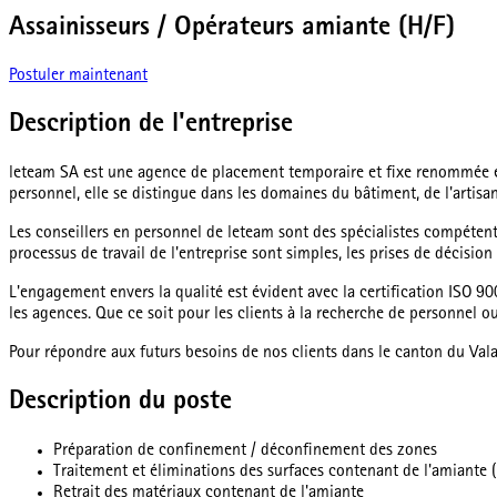
Assainisseurs / Opérateurs amiante (H/F)
Postuler maintenant
Description de l'entreprise
leteam SA est une agence de placement temporaire et fixe renommée en 
personnel, elle se distingue dans les domaines du bâtiment, de l'artisan
Les conseillers en personnel de leteam sont des spécialistes compétent
processus de travail de l'entreprise sont simples, les prises de décisio
L'engagement envers la qualité est évident avec la certification ISO 900
les agences. Que ce soit pour les clients à la recherche de personnel 
Pour répondre aux futurs besoins de nos clients dans le canton du Val
Description du poste
Préparation de confinement / déconfinement des zones
Traitement et éliminations des surfaces contenant de l'amiante (Fa
Retrait des matériaux contenant de l'amiante