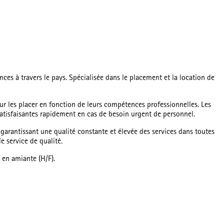
es à travers le pays. Spécialisée dans le placement et la location de
ur les placer en fonction de leurs compétences professionnelles. Les
s satisfaisantes rapidement en cas de besoin urgent de personnel.
), garantissant une qualité constante et élevée des services dans toutes
e service de qualité.
 en amiante (H/F).