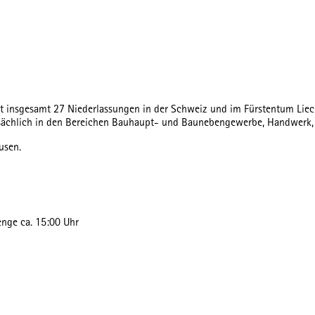
 insgesamt 27 Niederlassungen in der Schweiz und im Fürstentum Liechten
tsächlich in den Bereichen Bauhaupt- und Baunebengewerbe, Handwerk, T
usen.
enge ca. 15:00 Uhr