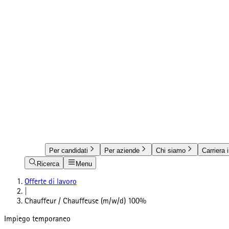
Per candidati
Per aziende
Chi siamo
Carriera 
Ricerca
Menu
Offerte di lavoro
|
Chauffeur / Chauffeuse (m/w/d) 100%
Impiego temporaneo