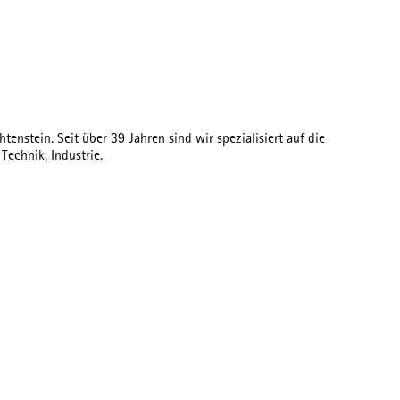
stein. Seit über 39 Jahren sind wir spezialisiert auf die
echnik, Industrie.