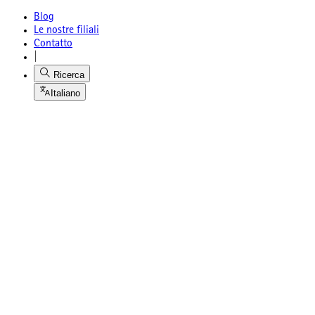
Blog
Le nostre filiali
Contatto
|
Ricerca
Italiano