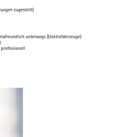
dungen zugestellt)
mafreundlich unterwegs (Elektrofahrzeuge)
t
 professionell